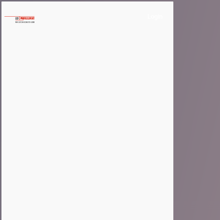
Login