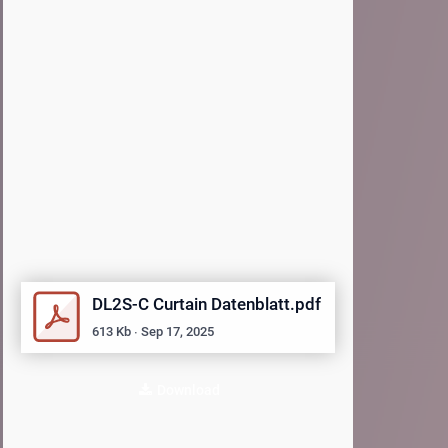
DL2S-C Curtain Datenblatt.pdf
613
Kb
∙
Sep 17, 2025
Download