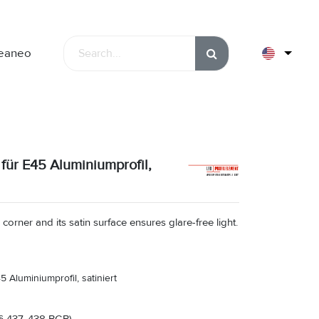
leaneo
für E45 Aluminiumprofil,
corner and its satin surface ensures glare-free light.
 Aluminiumprofil, satiniert