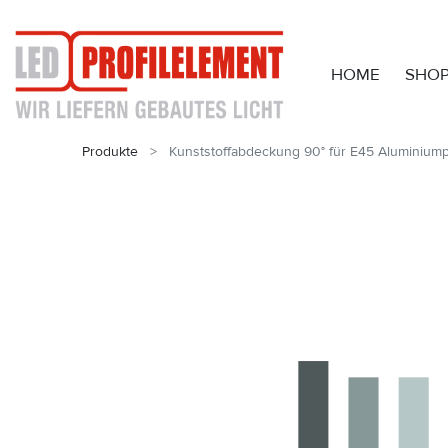
HOME
SHO
Produkte
Kunststoffabdeckung 90° für E45 Aluminiumpro