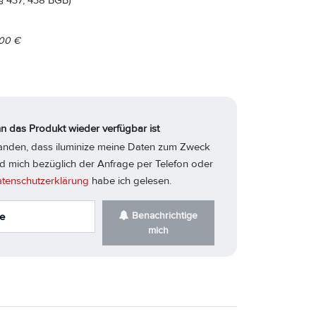
§ 437, 438 BGB)
00
€
n das Produkt wieder verfügbar ist
standen, dass iluminize meine Daten zum Zweck
d mich bezüglich der Anfrage per Telefon oder
tenschutzerklärung
habe ich gelesen.
Benachrichtige
mich