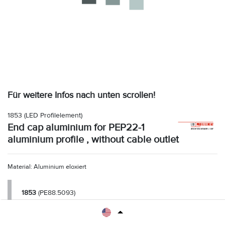
Für weitere Infos nach unten scrollen!
1853
(LED Profilelement)
End cap aluminium for PEP22-1
aluminium profile , without cable outlet
Material: Aluminium eloxiert
1853
(PE88.5093)
Endkappe Aluminium für PEP22-1 Aluminiumprofil , ohne
Kabelauslass