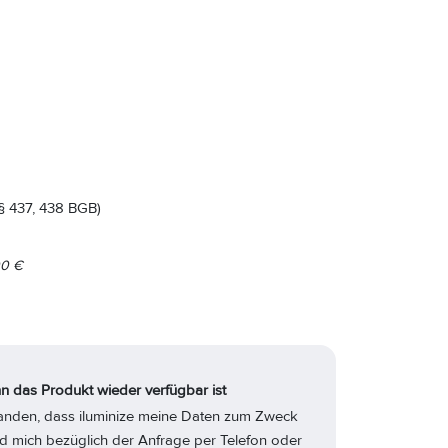
§ 437, 438 BGB)
00
€
n das Produkt wieder verfügbar ist
standen, dass iluminize meine Daten zum Zweck
d mich bezüglich der Anfrage per Telefon oder