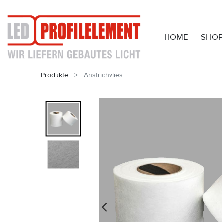
HOME
SHO
Produkte
Anstrichvlies