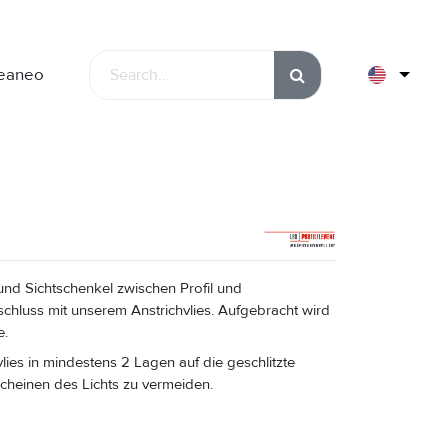
leaneo
d Sichtschenkel zwischen Profil und
hluss mit unserem Anstrichvlies. Aufgebracht wird
e.
vlies in mindestens 2 Lagen auf die geschlitzte
cheinen des Lichts zu vermeiden.