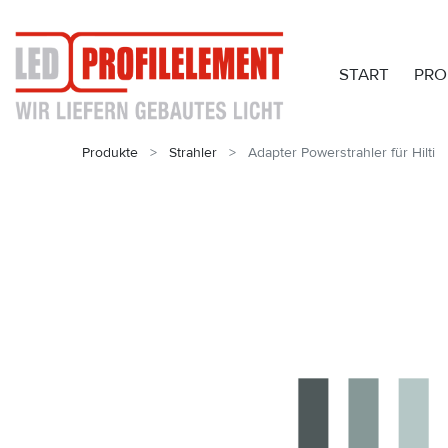
START
PRO
Produkte
Strahler
Adapter Powerstrahler für Hilti