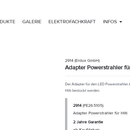
DUKTE
GALERIE
ELEKTROFACHKRAFT
INFOS
2914
(Enilux GmbH)
Adapter Powerstrahler für
Der Adapter für den LED Powerstrahler 
Hilti bestückt werden.
2914
(PE26.5105)
Adapter Powerstrahler für Hilti
2 Jahre Garantie
ab Kaufdatum