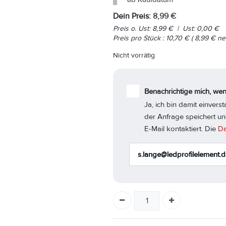
Dein Preis:
8,99
€
Preis o. Ust:
8,99
€
|
Ust:
0,00
€
Preis pro
Stück
:
10,70
€
(
8,99
€
net
Nicht vorrätig
Benachrichtige mich, wen
Ja, ich bin damit einver
der Anfrage speichert un
E-Mail kontaktiert. Die
Da