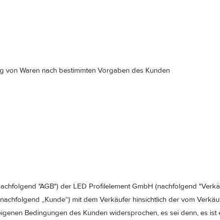
ung von Waren nach bestimmten Vorgaben des Kunden
hfolgend "AGB") der LED Profilelement GmbH (nachfolgend "Verkäufer
nachfolgend „Kunde“) mit dem Verkäufer hinsichtlich der vom Verkäu
 eigenen Bedingungen des Kunden widersprochen, es sei denn, es ist 