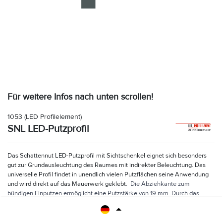
Für weitere Infos nach unten scrollen!
1053
(LED Profilelement)
SNL LED-Putzprofil
Das Schattennut LED-Putzprofil mit Sichtschenkel eignet sich besonders
gut zur Grundausleuchtung des Raumes mit indirekter Beleuchtung. Das
universelle Profil findet in unendlich vielen Putzflächen seine Anwendung
und wird direkt auf das Mauerwerk geklebt.
Die Abziehkante zum
bündigen Einputzen ermöglicht eine Putzstärke von 19 mm. Durch das
Gegenübersetzten zweier Profile ergeben sich weitere
Anwendungsbereiche.