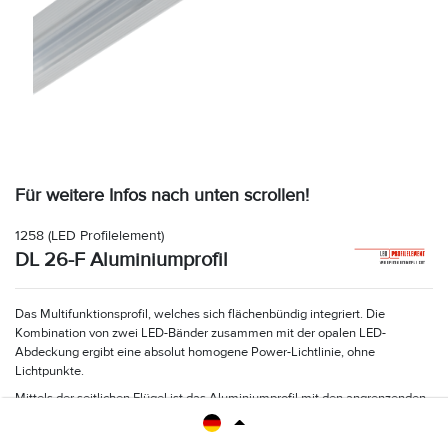
Für weitere Infos nach unten scrollen!
1258
(LED Profilelement)
DL 26-F Aluminiumprofil
Das Multifunktionsprofil, welches sich flächenbündig integriert. Die
Kombination von zwei LED-Bänder zusammen mit der opalen LED-
Abdeckung ergibt eine absolut homogene Power-Lichtlinie, ohne
Lichtpunkte.
Mittels der seitlichen Flügel ist das Aluminiumprofil mit den angrenzenden
Flächen zu verspachteln.
Maße: B 26,2 x H 13,8 x L 2000 mm. Flügelbreite 56 mm.