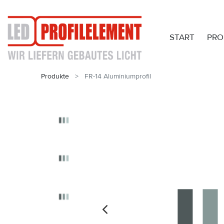
START
PRO
Produkte
FR-14 Aluminiumprofil