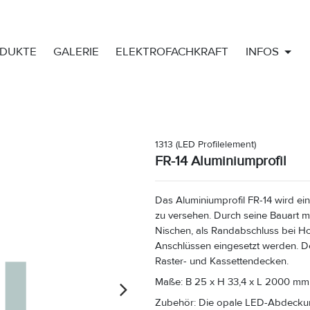
DUKTE
GALERIE
ELEKTROFACHKRAFT
INFOS
1313
(LED Profilelement)
FR-14 Aluminiumprofil
Das Aluminiumprofil FR-14 wird ein
zu versehen. Durch seine Bauart m
Nischen, als Randabschluss bei H
Anschlüssen eingesetzt werden. Der
Raster- und Kassettendecken.
Maße: B 25 x H 33,4 x L 2000 mm.
Zubehör: Die opale LED-Abdeckunge