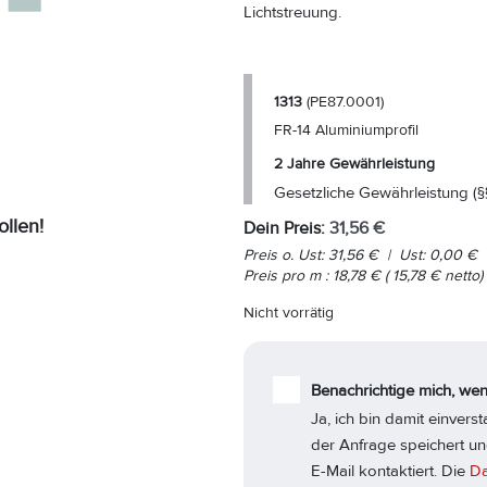
Lichtstreuung.
1313
(PE87.0001)
FR-14 Aluminiumprofil
2 Jahre Gewährleistung
Gesetzliche Gewährleistung (§
ollen!
Dein Preis:
31,56
€
Preis o. Ust:
31,56
€
|
Ust:
0,00
€
Preis pro
m
:
18,78
€
(
15,78
€
netto)
Nicht vorrätig
Benachrichtige mich, wen
Ja, ich bin damit einver
der Anfrage speichert un
E-Mail kontaktiert. Die
Da