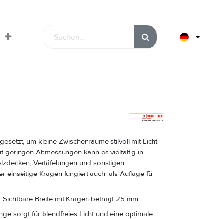
gesetzt, um kleine Zwischenräume stilvoll mit Licht
it geringen Abmessungen kann es vielfältig in
olzdecken, Vertäfelungen und sonstigen
 einseitige Kragen fungiert auch als Auflage für
 Sichtbare Breite mit Kragen beträgt 25 mm
 sorgt für blendfreies Licht und eine optimale