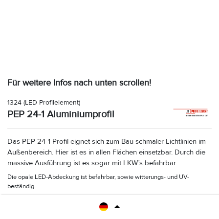
Für weitere Infos nach unten scrollen!
1324
(LED Profilelement)
PEP 24-1 Aluminiumprofil
Das PEP 24-1 Profil eignet sich zum Bau schmaler Lichtlinien im
Außenbereich. Hier ist es in allen Flächen einsetzbar. Durch die
massive Ausführung ist es sogar mit LKW´s befahrbar.
Die opale LED-Abdeckung ist befahrbar, sowie witterungs- und UV-
beständig.
Maße: B 26 x H 26 x L 2000 mm.
Farbe Alu eloxiert