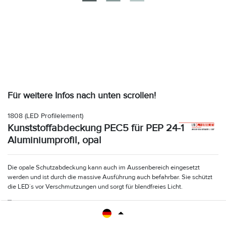
Für weitere Infos nach unten scrollen!
1808
(LED Profilelement)
Kunststoffabdeckung PEC5 für PEP 24-1
Aluminiumprofil, opal
Die opale Schutzabdeckung kann auch im Aussenbereich eingesetzt
werden und ist durch die massive Ausführung auch befahrbar. Sie schützt
die LED´s vor Verschmutzungen und sorgt für blendfreies Licht.
1808
(PE88.5146)
Kunststoffabdeckung PEC5 für PEP24-1 Aluminiumprofile, opal