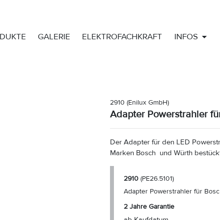
DUKTE
GALERIE
ELEKTROFACHKRAFT
INFOS
2910
(Enilux GmbH)
Adapter Powerstrahler fü
Der Adapter für den LED Powerstra
Marken Bosch und Würth bestück
2910
(PE26.5101)
Adapter Powerstrahler für Bosc
2 Jahre Garantie
ab Kaufdatum