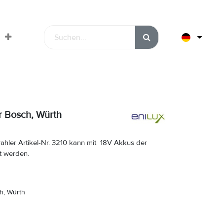
r Bosch, Würth
hler Artikel-Nr. 3210 kann mit 18V Akkus der
t werden.
h, Würth