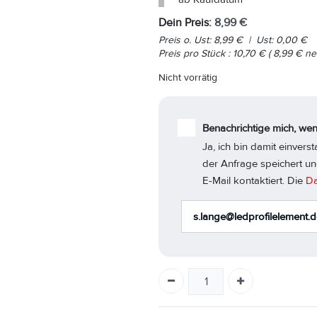
Dein Preis:
8,99
€
Preis o. Ust:
8,99
€
|
Ust:
0,00
€
Preis pro
Stück
:
10,70
€
(
8,99
€
net
Nicht vorrätig
Benachrichtige mich, wen
Ja, ich bin damit einver
der Anfrage speichert un
E-Mail kontaktiert. Die
Da