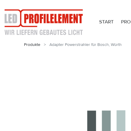
START
PRO
Produkte
Adapter Powerstrahler für Bosch, Würth