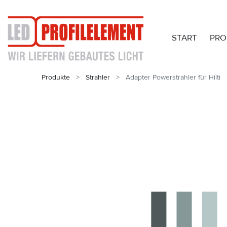
START
PRO
Produkte
Strahler
Adapter Powerstrahler für Hilti