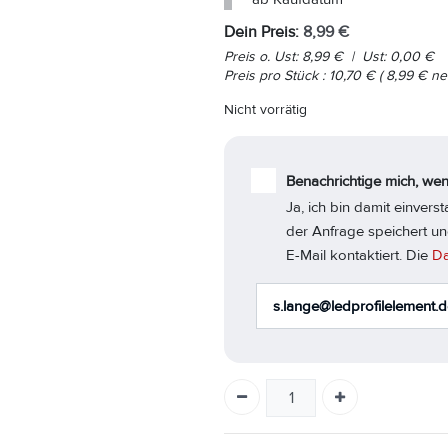
Dein Preis:
8,99
€
Preis o. Ust:
8,99
€
|
Ust:
0,00
€
Preis pro
Stück
:
10,70
€
(
8,99
€
net
Nicht vorrätig
Benachrichtige mich, wen
Ja, ich bin damit einver
der Anfrage speichert un
E-Mail kontaktiert. Die
Da