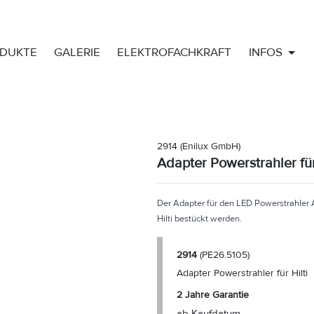
DUKTE
GALERIE
ELEKTROFACHKRAFT
INFOS
2914
(Enilux GmbH)
Adapter Powerstrahler für
Der Adapter für den LED Powerstrahler 
Hilti bestückt werden.
2914
(PE26.5105)
Adapter Powerstrahler für Hilti
2 Jahre Garantie
ab Kaufdatum