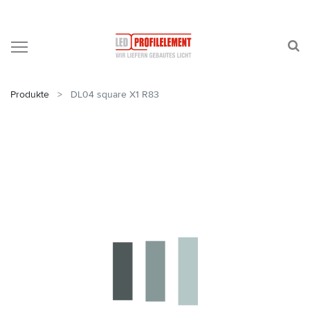
Produkte
DL04 square X1 R83