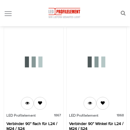
Sort By
Filters
LED Profilelement
1867
LED Profilelement
1868
Verbinder 90° flach für L24 /
Verbinder 90° Winkel für L24 /
M24 / S24
M24 / S24